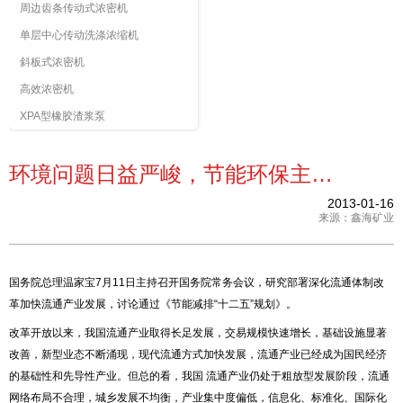
周边齿条传动式浓密机
单层中心传动洗涤浓缩机
斜板式浓密机
高效浓密机
XPA型橡胶渣浆泵
环境问题日益严峻，节能环保主导矿业新进程
2013-01-16
来源：鑫海矿业
国务院总理温家宝7月11日主持召开国务院常务会议，研究部署深化流通体制改
革加快流通产业发展，讨论通过《节能减排“十二五”规划》。
改革开放以来，我国流通产业取得长足发展，交易规模快速增长，基础设施显著
改善，新型业态不断涌现，现代流通方式加快发展，流通产业已经成为国民经济
的基础性和先导性产业。但总的看，我国 流通产业仍处于粗放型发展阶段，流通
网络布局不合理，城乡发展不均衡，产业集中度偏低，信息化、标准化、国际化