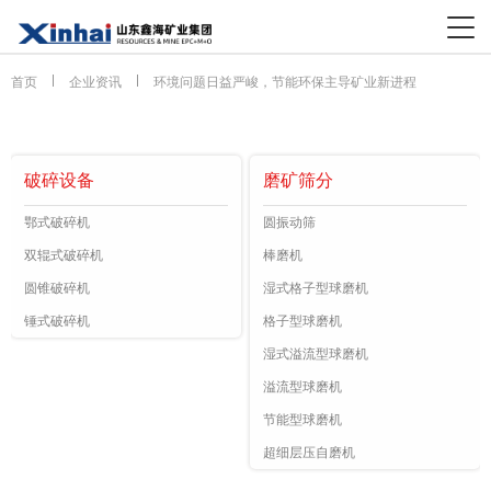
首页
企业资讯
环境问题日益严峻，节能环保主导矿业新进程
破碎设备
磨矿筛分
鄂式破碎机
圆振动筛
双辊式破碎机
棒磨机
圆锥破碎机
湿式格子型球磨机
锤式破碎机
格子型球磨机
湿式溢流型球磨机
溢流型球磨机
节能型球磨机
超细层压自磨机