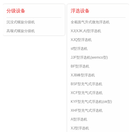
分级设备
浮选设备
沉没式螺旋分级机
全截面气升式微泡浮选机
高堰式螺旋分级机
XJ(XJK,A)型浮选机
XJQ型浮选机
sf型浮选机
JJF型浮选机(wemco型)
BF型浮选机
XJB棒型浮选机
BSF型充气式浮选机
XCF型充气式浮选机
KYF型充气式浮选机(ok型)
XHF型充气式浮选机
A型浮选机
XJ型浮选机